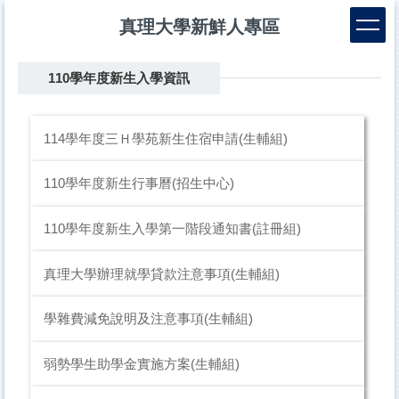
跳
真理大學新鮮人專區
到
主
要
110學年度新生入學資訊
內
容
區
114學年度三Ｈ學苑新生住宿申請(生輔組)
110學年度新生行事曆(招生中心)
110學年度新生入學第一階段通知書(註冊組)
真理大學辦理就學貸款注意事項(生輔組)
學雜費減免說明及注意事項(生輔組)
弱勢學生助學金實施方案(生輔組)