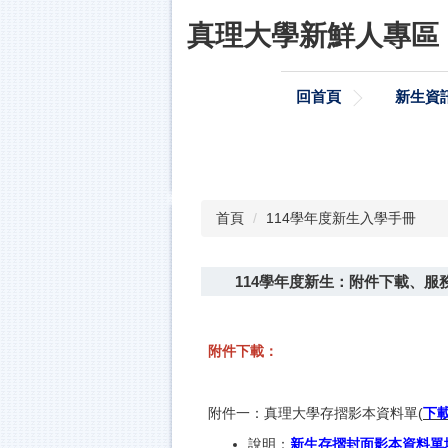
跳
真理大學新鮮人專區
到
主
要
回首頁
新生資
內
容
區
首頁
114學年度新生入學手冊
114學年度新生：附件下載、服
附件下載：
附件一：真理大學存摺影本資料單(
下
說明：
新生存摺封面影本資料單