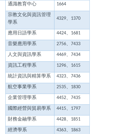
通識教育中心
1664
宗教文化與資訊管理
、
4329
1370
學系
應用日語學系
、
4424
1681
音樂應用學系
、
2756
7433
人文與資訊學系
、
4469
7434
資訊工程學系
、
1296
1615
統計資訊與精算學系
、
4323
7436
航空事業學系
、
2535
1830
企業管理學系
、
4452
7435
國際經營與貿易學系
、
4415
1797
財務金融學系
、
4428
1851
經濟學系
、
4363
1863