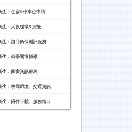
度新生：住宿&停車位申請
度新生：兵役緩徵&折抵
度新生：諮商衛保測評服務
度新生：就學關懷輔導
度新生：圖書資訊服務
度新生：校園環境、交通資訊
度新生：附件下載、服務窗口