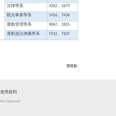
法律學系
、
4322
1679
觀光事業學系
、
5456
7438
運動管理學系
、
4067
1815
運動資訊傳播學系
、
5932
7437
瀏覽數:
見使用規則
ghts reserved