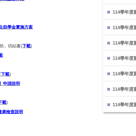
114學年
生助學金實施方案
114學年
114學年
助」切結書(
下載
)
案
114學年
114學年
(
下載
)
】申請說明
114學年
下載
)
114學年
健康檢查說明