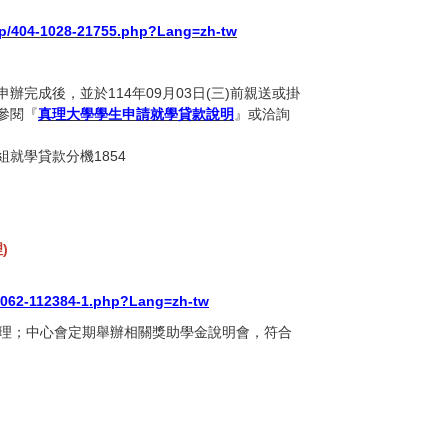
w/p/404-1028-21755.php?Lang=zh-tw
完成後，並於114年09月03日(三)前親送或掛
參閱『
真理大學學生申請就學貸款說明
』或洽詢
就學貸款分機1854
)
3-1062-112384-1.php?Lang=zh-tw
理；中心會定期舉辦相關獎助學金說明會，符合