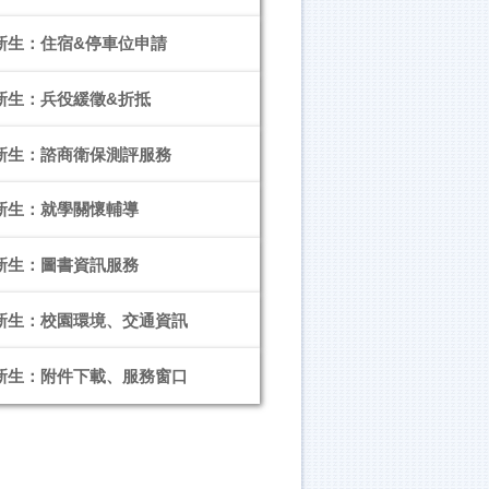
度新生：住宿&停車位申請
度新生：兵役緩徵&折抵
度新生：諮商衛保測評服務
度新生：就學關懷輔導
度新生：圖書資訊服務
度新生：校園環境、交通資訊
度新生：附件下載、服務窗口