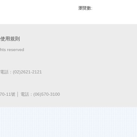
瀏覽數:
見使用規則
ghts reserved
：(02)2621-2121
1號 │ 電話：(06)570-3100