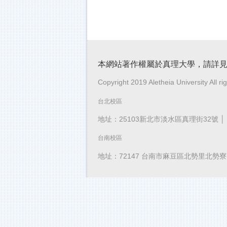
本網站著作權屬於真理大學，請詳
Copyright 2019 Aletheia University All ri
台北校區
地址：25103新北市淡水區真理街32號 │ 電話
台南校區
地址：72147 台南市麻豆區北勢里北勢寮70-1