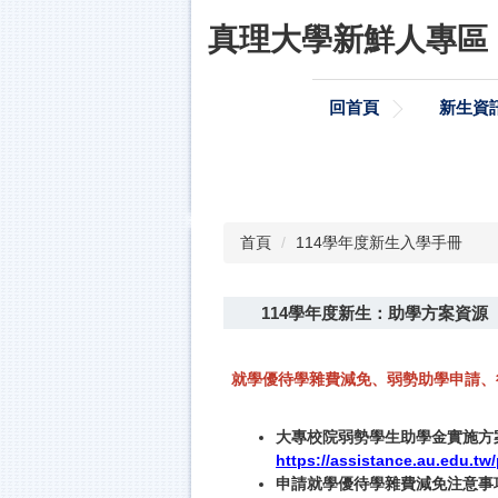
跳
真理大學新鮮人專區
到
主
要
回首頁
新生資
內
容
區
首頁
114學年度新生入學手冊
114學年度新生：助學方案資源
就學優待學雜費減免、弱勢助學申請、
大專校院弱勢學生助學金實施方
https://assistance.au.edu.t
申請就學優待學雜費減免注意事